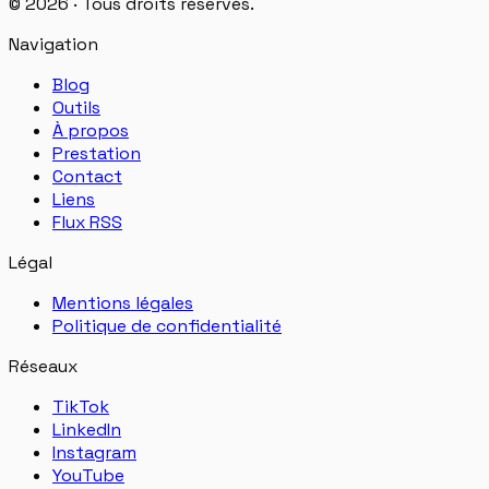
©
2026
·
Tous droits réservés.
Navigation
Blog
Outils
À propos
Prestation
Contact
Liens
Flux RSS
Légal
Mentions légales
Politique de confidentialité
Réseaux
TikTok
LinkedIn
Instagram
YouTube