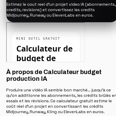
Estimez le cout reel d'un projet video IA (abonnements,
credits, revisions) et convertissez les credits
Midjourney, Runway ou ElevenLabs en euros.
À propos de Calculateur budget
production IA
Produire une vidéo IA semble bon marché… jusqu'à ce
qu'on additionne les abonnements, les crédits brûlés e
essais et les révisions. Ce calculateur gratuit estime le
coût réel d'un projet en convertissant les crédits
Midjourney, Runway, Kling ou ElevenLabs en euros.